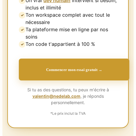
Un vrai
dev humain
intervient si besoin,
✓
inclus et illimité
Ton workspace complet avec tout le
✓
nécessaire
Ta plateforme mise en ligne par nos
✓
soins
Ton code t'appartient à 100 %
✓
Commencer mon essai gratuit →
Si tu as des questions, tu peux m'écrire à
valentin@nedelab.com
, je réponds
personnellement.
*Le prix inclut la TVA