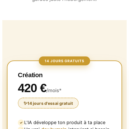
14 JOURS GRATUITS
Création
420 €
/mois*
14 jours d'essai gratuit
L'IA développe ton produit à ta place
✓