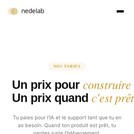
NOS TARIFS
construire
Un prix pour
Français
Se connecter
c'est prêt
Un prix quand
Tu paies pour l'IA et le support tant que tu en
as besoin. Quand ton produit est prêt, tu
gardes juste l'hébergement.